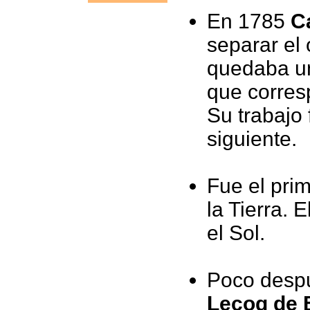
En 1785
C
separar el 
quedaba un
que corres
Su trabajo 
siguiente.
Fue el pri
la Tierra. E
el Sol.
Poco despu
Lecoq de 