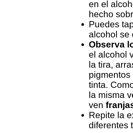
en el alco
hecho sobr
Puedes tapa
alcohol se
Observa l
el alcohol 
la tira, ar
pigmentos 
tinta. Com
la misma v
ven
franja
Repite la e
diferentes t