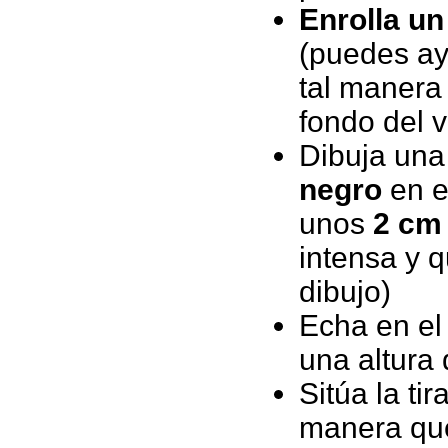
Enrolla un
(puedes ay
tal manera 
fondo del v
Dibuja un
negro
en e
unos
2 c
intensa y 
dibujo)
Echa en el
una altura
Sitúa la ti
manera qu