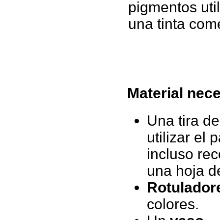
pigmentos uti
una tinta come
Material nec
Una tira d
utilizar el 
incluso rec
una hoja d
Rotulado
colores.