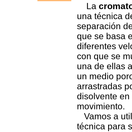
La
cromato
una técnica d
separación de
que se basa e
diferentes ve
con que se m
una de ellas 
un medio por
arrastradas p
disolvente en
movimiento.
Vamos a utili
técnica para 