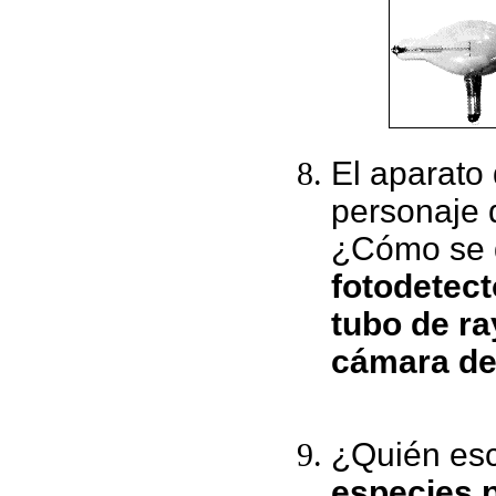
El aparato 
personaje d
¿Cómo se
fotodetect
tubo de r
cámara de
¿Quién esc
especies 