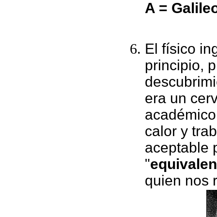
A = Galile
El físico in
principio, 
descubrimi
era un cer
académico.
calor y tra
aceptable 
"
equivalen
quien nos 