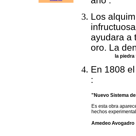
año :
Los alquim
infructuos
ayudara a 
oro. La de
la piedra 
En 1808 el 
:
"Nuevo Sistema de 
Es esta obra aparece
hechos experimenta
Amedeo Avogadro