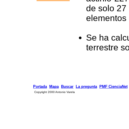
de solo 27 
elementos 
Se ha calc
terrestre s
Portada
Mapa
Buscar
La pregunta
PMF CienciaNet
Copyright 2000 Antonio Varela