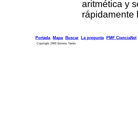
aritmética y 
rápidamente 
Portada
Mapa
Buscar
La pregunta
PMF CienciaNet
Copyright 2000 Antonio Varela