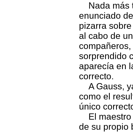
Nada más ter
enunciado de
pizarra sobr
al cabo de u
compañeros, 
sorprendido 
aparecía en l
correcto.
A Gauss, ya 
como el resul
único correct
El maestro 
de su propio 