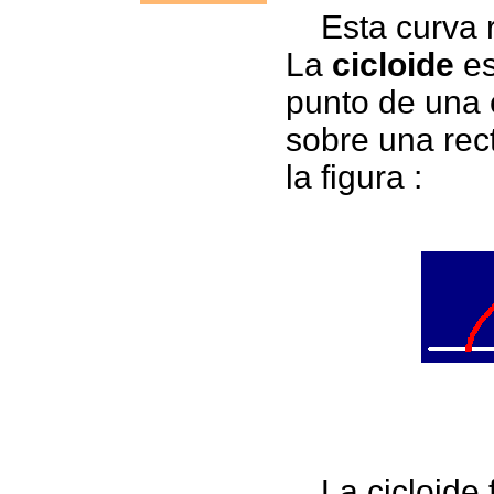
Esta curva re
La
cicloide
es
punto de una 
sobre una rec
la figura :
La cicloide 