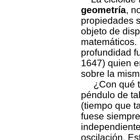
geometría
, n
propiedades s
objeto de dis
matemáticos. 
profundidad fu
1647) quien e
sobre la mism
¿Con qué tra
péndulo de ta
(tiempo que t
fuese siempre
independiente
oscilación. E