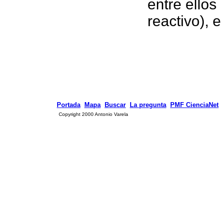
entre ellos
reactivo), e
Portada
Mapa
Buscar
La pregunta
PMF CienciaNet
Copyright 2000 Antonio Varela