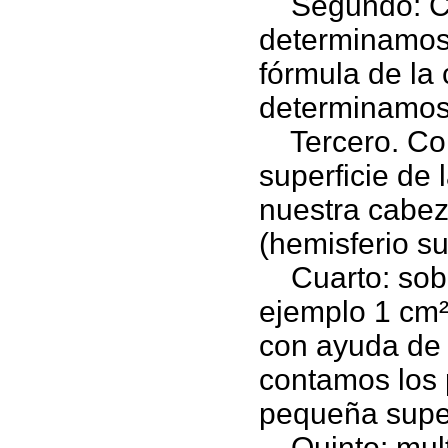
Segundo: Con
determinamos 
fórmula de la 
determinamos 
Tercero. Con
superficie de 
nuestra cabeza
(hemisferio su
Cuarto: sobr
ejemplo 1 cm²
con ayuda de 
contamos los 
pequeña super
Quinto: multi