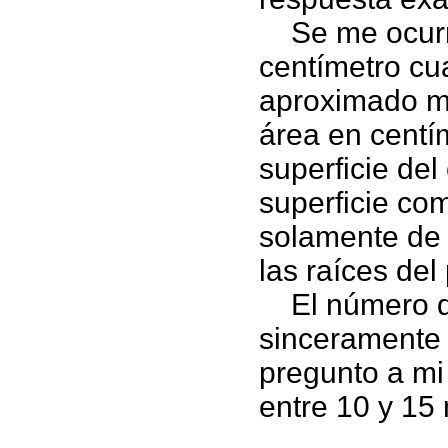
Se me ocurre
centímetro cu
aproximado mul
área en centí
superficie del
superficie com
solamente de
las raíces del
El número de
sinceramente n
pregunto a mi
entre 10 y 15 mi