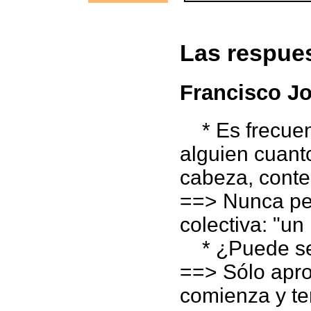
Las respue
Francisco Jo
* Es frecuent
alguien cuant
cabeza, conte
==> Nunca pen
colectiva: "un
* ¿Puede ser 
==> Sólo apr
comienza y te