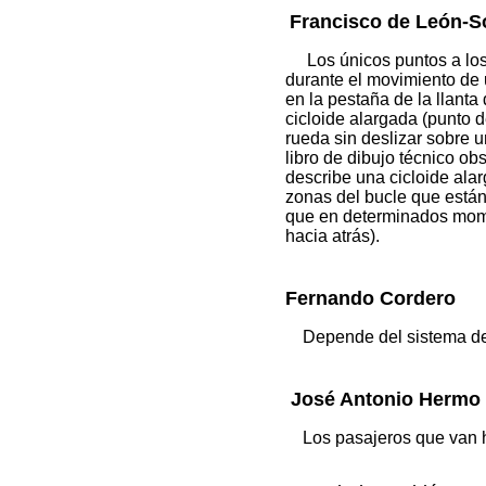
Francisco de León-S
Los únicos puntos a los q
durante el movimiento de 
en la pestaña de la llanta
cicloide alargada (punto d
rueda sin deslizar sobre u
libro de dibujo técnico ob
describe una cicloide ala
zonas del bucle que están 
que en determinados mom
hacia atrás).
Fernando Cordero
Depende del sistema de re
José Antonio Hermo
Los pasajeros que van h