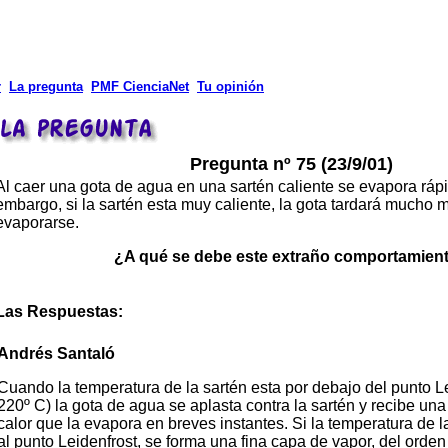
r
La pregunta
PMF CienciaNet
Tu opinión
Pregunta nº 75 (23/9/01)
Al caer una gota de agua en una sartén caliente se evapora ráp
embargo, si la sartén esta muy caliente, la gota tardará mucho 
evaporarse.
¿A qué se debe este extraño comportamien
Las Respuestas:
Andrés
Santaló
Cuando la temperatura de la sartén esta por debajo del punto L
220º C) la gota de agua se aplasta contra la sartén y recibe un
calor que la evapora en breves instantes. Si la temperatura de l
al punto Leidenfrost, se forma una fina capa de vapor, del ord