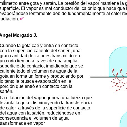
milímetro entre gota y sartén. La presión del vapor mantiene la 
superficie. El vapor es mal conductor del calor lo que hace que 
evaporándose lentamente debido fundamentalmente al calor rec
radiación.
Angel Morgado J.
Cuando la gota cae y entra en contacto
con la superficie caliente del sartén, una
gran cantidad de calor es transmitido en
un corto tiempo a través de una amplia
superficie de contacto, impidiendo que se
caliente todo el volumen de agua de la
gota en forma uniforme y produciendo por
lo tanto la brusca evaporación en la
porción que entró en contacto con la
sartén.
La dilatación del vapor genera una fuerza que
levanta la gota, disminuyendo la transferencia
de calor a través de la superficie de contacto
del agua con la sartén, reduciéndose en
consecuencia el volumen de agua
transformada en vapor.