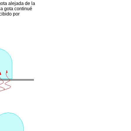
gota alejada de la
la gota continué
ibido por