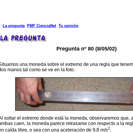
r
La pregunta
PMF CienciaNet
Tu opinión
Pregunta nº 80 (8/05/02)
Situamos una moneda sobre el extremo de una regla que tenemo
dos manos tal como se ve en la foto.
Al soltar el extremo donde está la moneda, observaremos que,
ambas caen, la moneda parece retrasarse con respecto a la re
2
en caída libre, o sea con una aceleración de 9,8 m/s
.