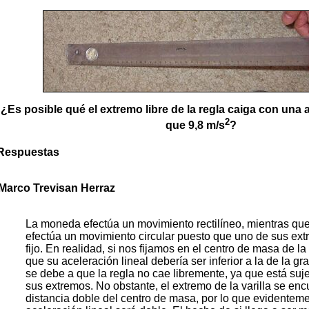
¿Es posible qué el extremo libre de la regla caiga con una
2
que 9,8 m/s
?
Respuestas
Marco Trevisan Herraz
La moneda efectúa un movimiento rectilíneo, mientras que
efectúa un movimiento circular puesto que uno de sus ext
fijo. En realidad, si nos fijamos en el centro de masa de l
que su aceleración lineal debería ser inferior a la de la g
se debe a que la regla no cae libremente, ya que está suj
sus extremos. No obstante, el extremo de la varilla se enc
distancia doble del centro de masa, por lo que evidenteme