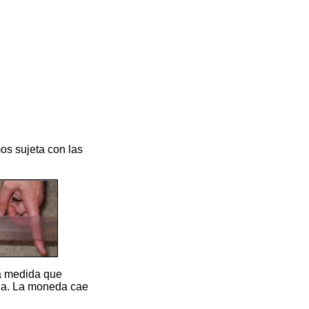
s sujeta con las
 a medida que
gla. La moneda cae