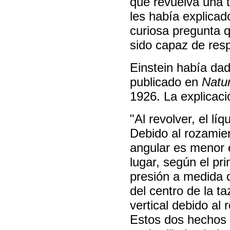
que revuelva una t
les había explicad
curiosa pregunta 
sido capaz de res
Einstein había dad
publicado en
Natu
1926. La explicaci
"Al revolver, el lí
Debido al rozamien
angular es menor e
lugar, según el pr
presión a medida q
del centro de la t
vertical debido al 
Estos dos hechos 