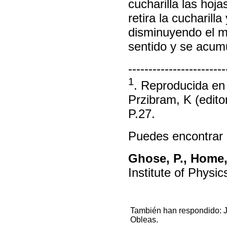
cucharilla las hoj
retira la cucharill
disminuyendo el m
sentido y se acumu
------------------------
1
. Reproducida e
Przibram, K (edito
P.27.
Puedes encontrar e
Ghose, P., Home,
Institute of Physi
También han respondido: J
Obleas.