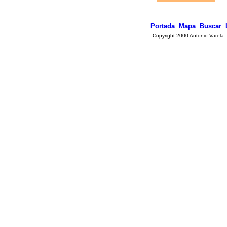
Portada
Mapa
Buscar
Copyright 2000 Antonio Varela