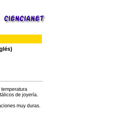
glés)
a temperatura
tálicos de joyería.
aciones muy duras.