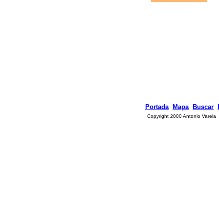
Portada
Mapa
Buscar
Copyright 2000 Antonio Varela