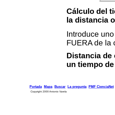
Cálculo del t
la distancia 
Introduce uno 
FUERA de la c
Distancia de
un tiempo de
Portada
Mapa
Buscar
La pregunta
PMF CienciaNet
Copyright 2000 Antonio Varela