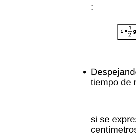
:
Despejando 
tiempo de 
si se expre
centímetros