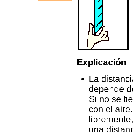
Explicación
La distanci
depende de
Si no se ti
con el air
libremente,
una distanc