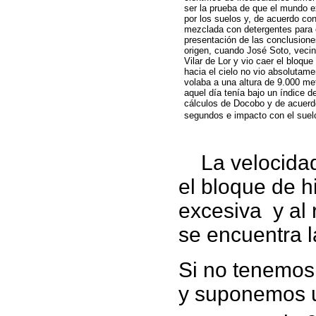
ser la prueba de que el mundo e
por los suelos y, de acuerdo co
mezclada con detergentes para e
presentación de las conclusione
origen, cuando José Soto, vecino
Vilar de Lor y vio caer el bloqu
hacia el cielo no vio absolutam
volaba a una altura de 9.000 met
aquel día tenía bajo un índice 
cálculos de Docobo y de acuerdo
segundos e impacto con el suelo
La velocidad
el bloque de hi
excesiva y al 
se encuentra l
Si no tenemos 
y suponemos u