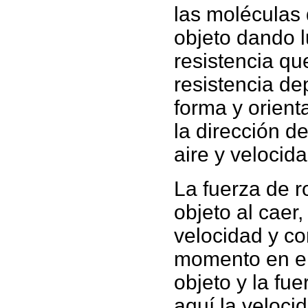
las moléculas 
objeto dando l
resistencia qu
resistencia de
forma y orient
la dirección d
aire y velocida
La fuerza de 
objeto al caer
velocidad y c
momento en el 
objeto y la fue
aquí la veloci