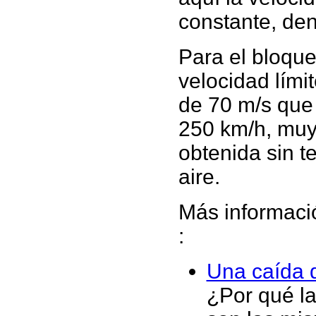
constante, d
Para el bloque 
velocidad límit
de 70 m/s que
250 km/h, muy 
obtenida sin t
aire.
Más informació
:
Una caída d
¿Por qué la