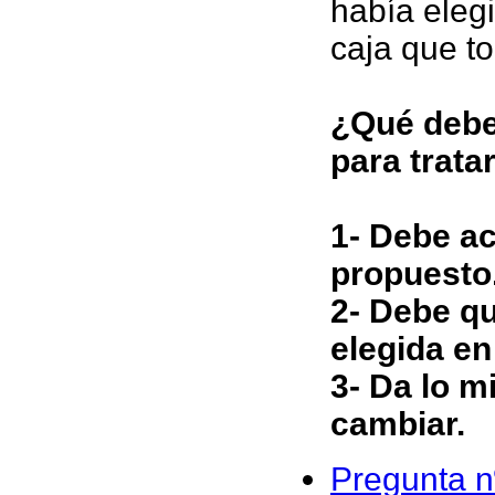
había elegi
caja que to
¿Qué debe
para trata
1- Debe ac
propuesto
2- Debe qu
elegida en
3- Da lo 
cambiar.
Pregunta n