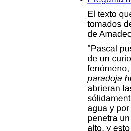
El texto qu
tomados de
de Amadeo 
"Pascal pu
de un curi
fenómeno, 
paradoja hi
abrieran la
sólidament
agua y por
penetra un
alto, y est