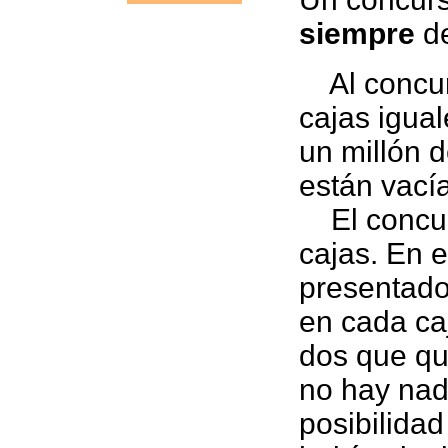
siempre
de
Al concurs
cajas igua
un millón d
están vací
El concurs
cajas. En 
presentado
en cada ca
dos que qu
no hay nad
posibilidad