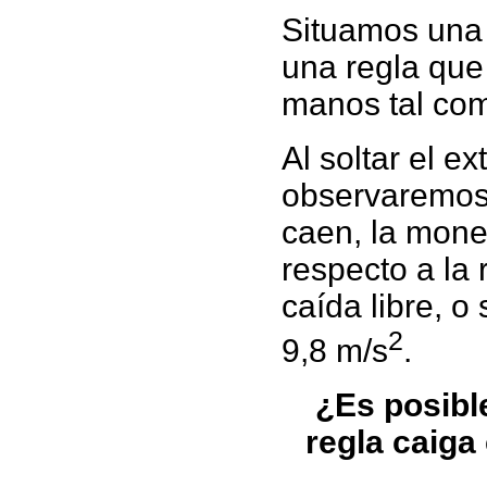
Situamos una
una regla que
manos tal com
Al soltar el 
observaremos
caen, la mone
respecto a la
caída libre, o
2
9,8 m/s
.
¿Es posible
regla caiga