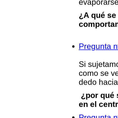
evaporarse
¿A qué se
comporta
Pregunta n
Si sujetam
como se ve
dedo hacia 
¿por qué 
en el cent
Pregunta n