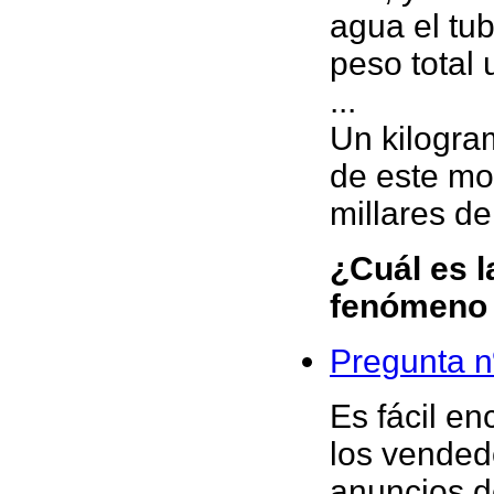
agua el tub
peso total 
...
Un kilogra
de este mo
millares d
¿Cuál es l
fenómeno 
Pregunta n
Es fácil en
los vended
anuncios d