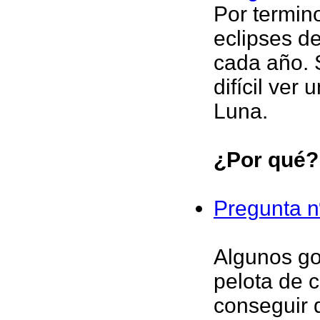
Por termin
eclipses d
cada año.
difícil ver
Luna.
¿Por qué?
Pregunta n
Algunos gol
pelota de 
conseguir 