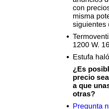
con precios
misma pote
siguientes 
Termoventil
1200 W. 16
Estufa hal
¿Es posibl
precio se
a que una
otras?
Pregunta n