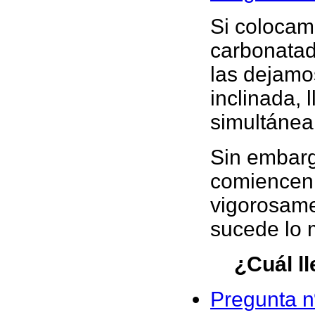
Si colocam
carbonatada
las dejamo
inclinada, 
simultánea
Sin embarg
comiencen 
vigorosame
sucede lo 
¿Cuál l
Pregunta n